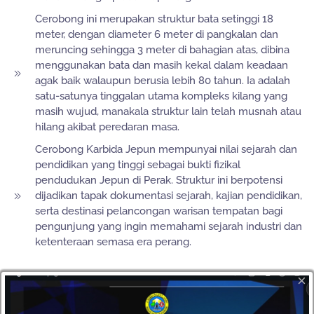
Cerobong ini merupakan struktur bata setinggi 18
meter, dengan diameter 6 meter di pangkalan dan
meruncing sehingga 3 meter di bahagian atas, dibina
menggunakan bata dan masih kekal dalam keadaan
agak baik walaupun berusia lebih 80 tahun. Ia adalah
satu-satunya tinggalan utama kompleks kilang yang
masih wujud, manakala struktur lain telah musnah atau
hilang akibat peredaran masa.
Cerobong Karbida Jepun mempunyai nilai sejarah dan
pendidikan yang tinggi sebagai bukti fizikal
pendudukan Jepun di Perak. Struktur ini berpotensi
dijadikan tapak dokumentasi sejarah, kajian pendidikan,
serta destinasi pelancongan warisan tempatan bagi
pengunjung yang ingin memahami sejarah industri dan
ketenteraan semasa era perang.
×
SUMBER RUJUKAN