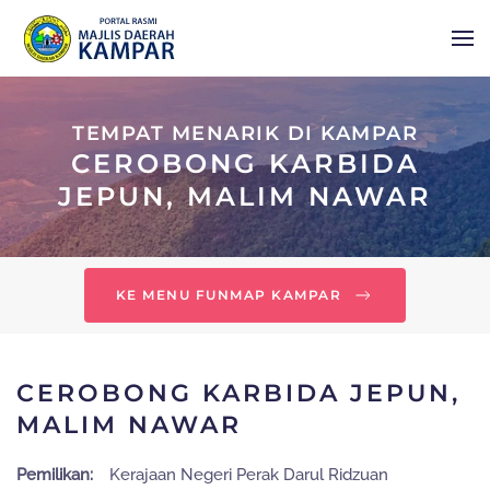
Skip to main content
TEMPAT MENARIK DI KAMPAR
CEROBONG KARBIDA
JEPUN, MALIM NAWAR
KE MENU FUNMAP KAMPAR
CEROBONG KARBIDA JEPUN,
MALIM NAWAR
Pemilikan:
Kerajaan Negeri Perak Darul Ridzuan