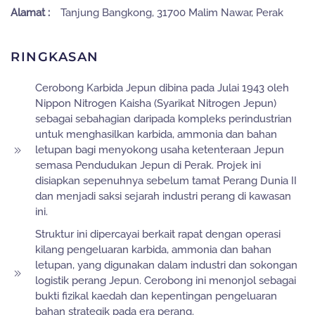
Alamat :
Tanjung Bangkong, 31700 Malim Nawar, Perak
RINGKASAN
Cerobong Karbida Jepun dibina pada Julai 1943 oleh
Nippon Nitrogen Kaisha (Syarikat Nitrogen Jepun)
sebagai sebahagian daripada kompleks perindustrian
untuk menghasilkan karbida, ammonia dan bahan
letupan bagi menyokong usaha ketenteraan Jepun
semasa Pendudukan Jepun di Perak. Projek ini
disiapkan sepenuhnya sebelum tamat Perang Dunia II
dan menjadi saksi sejarah industri perang di kawasan
ini.
Struktur ini dipercayai berkait rapat dengan operasi
kilang pengeluaran karbida, ammonia dan bahan
letupan, yang digunakan dalam industri dan sokongan
logistik perang Jepun. Cerobong ini menonjol sebagai
bukti fizikal kaedah dan kepentingan pengeluaran
bahan strategik pada era perang.