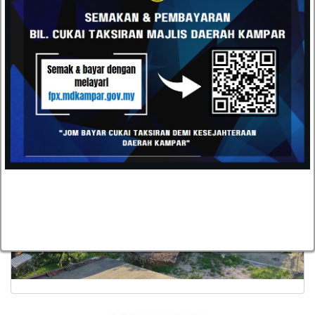
Pejabat Daerah dan Tanah Kampar
Unit Perhubungan Korporat dan Pelancongan, Majlis
Daerah Kampar