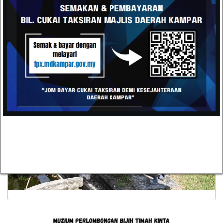
Daerah Kampar
Encik Jacky Chew Seng Leong, Kurator Muzium Bijih
Timah