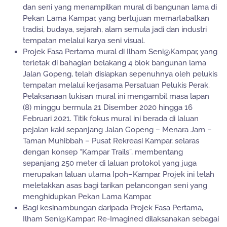
dan seni yang menampilkan mural di bangunan lama di
Pekan Lama Kampar, yang bertujuan memartabatkan
tradisi, budaya, sejarah, alam semula jadi dan industri
tempatan melalui karya seni visual.
Projek Fasa Pertama mural di Ilham Seni@Kampar, yang
terletak di bahagian belakang 4 blok bangunan lama
Jalan Gopeng, telah disiapkan sepenuhnya oleh pelukis
tempatan melalui kerjasama Persatuan Pelukis Perak.
Pelaksanaan lukisan mural ini mengambil masa lapan
(8) minggu bermula 21 Disember 2020 hingga 16
Februari 2021. Titik fokus mural ini berada di laluan
pejalan kaki sepanjang Jalan Gopeng – Menara Jam –
Taman Muhibbah – Pusat Rekreasi Kampar, selaras
dengan konsep “Kampar Trails”, membentang
sepanjang 250 meter di laluan protokol yang juga
merupakan laluan utama Ipoh–Kampar. Projek ini telah
meletakkan asas bagi tarikan pelancongan seni yang
menghidupkan Pekan Lama Kampar.
Bagi kesinambungan daripada Projek Fasa Pertama,
Ilham Seni@Kampar: Re-Imagined dilaksanakan sebagai