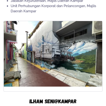
Jabatan Kejuruteraan, Majlis Daerah Kampar
Unit Perhubungan Korporat dan Pelancongan, Majlis
Daerah Kampar