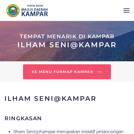
Skip to main content
TEMPAT MENARIK DI KAMPAR
ILHAM SENI@KAMPAR
KE MENU FUNMAP KAMPAR
ILHAM SENI@KAMPAR
RINGKASAN
Ilham Seni@Kampar merupakan inisiatif pelancongan