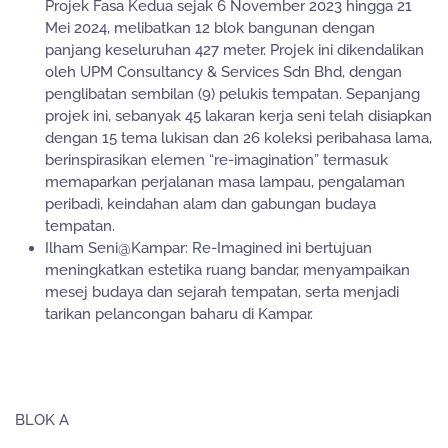
Projek Fasa Kedua sejak 6 November 2023 hingga 21
Mei 2024, melibatkan 12 blok bangunan dengan
panjang keseluruhan 427 meter. Projek ini dikendalikan
oleh UPM Consultancy & Services Sdn Bhd, dengan
penglibatan sembilan (9) pelukis tempatan. Sepanjang
projek ini, sebanyak 45 lakaran kerja seni telah disiapkan
dengan 15 tema lukisan dan 26 koleksi peribahasa lama,
berinspirasikan elemen “re-imagination” termasuk
memaparkan perjalanan masa lampau, pengalaman
peribadi, keindahan alam dan gabungan budaya
tempatan.
Ilham Seni@Kampar: Re-Imagined ini bertujuan
meningkatkan estetika ruang bandar, menyampaikan
mesej budaya dan sejarah tempatan, serta menjadi
tarikan pelancongan baharu di Kampar.
BLOK A