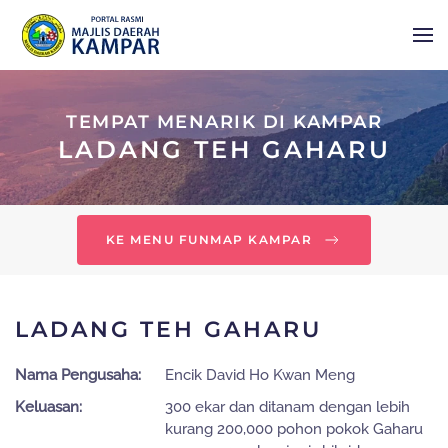
Skip to main content
TEMPAT MENARIK DI KAMPAR
LADANG TEH GAHARU
KE MENU FUNMAP KAMPAR
LADANG TEH GAHARU
Nama Pengusaha:
Encik David Ho Kwan Meng
Keluasan:
300 ekar dan ditanam dengan lebih
kurang 200,000 pohon pokok Gaharu