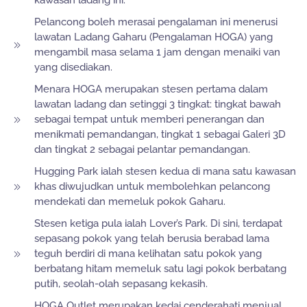
kawasan ladang ini.
Pelancong boleh merasai pengalaman ini menerusi
lawatan Ladang Gaharu (Pengalaman HOGA) yang
mengambil masa selama 1 jam dengan menaiki van
yang disediakan.
Menara HOGA merupakan stesen pertama dalam
lawatan ladang dan setinggi 3 tingkat: tingkat bawah
sebagai tempat untuk memberi penerangan dan
menikmati pemandangan, tingkat 1 sebagai Galeri 3D
dan tingkat 2 sebagai pelantar pemandangan.
Hugging Park ialah stesen kedua di mana satu kawasan
khas diwujudkan untuk membolehkan pelancong
mendekati dan memeluk pokok Gaharu.
Stesen ketiga pula ialah Lover’s Park. Di sini, terdapat
sepasang pokok yang telah berusia berabad lama
teguh berdiri di mana kelihatan satu pokok yang
berbatang hitam memeluk satu lagi pokok berbatang
putih, seolah-olah sepasang kekasih.
HOGA Outlet merupakan kedai cenderahati menjual