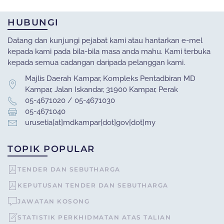
HUBUNGI
Datang dan kunjungi pejabat kami atau hantarkan e-mel
kepada kami pada bila-bila masa anda mahu. Kami terbuka
kepada semua cadangan daripada pelanggan kami.
Majlis Daerah Kampar, Kompleks Pentadbiran MD
Kampar, Jalan Iskandar, 31900 Kampar, Perak
05-4671020 / 05-4671030
05-4671040
urusetia[at]mdkampar[dot]gov[dot]my
TOPIK POPULAR
TENDER DAN SEBUTHARGA
KEPUTUSAN TENDER DAN SEBUTHARGA
JAWATAN KOSONG
STATISTIK PERKHIDMATAN ATAS TALIAN