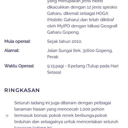
yang merupakan jenis hibrid
dikacukkan dengan 12 jenis spesies
Gaharu, dikenali sebagai HOGA
(Holistic Gaharu) dan telah diiktiraf
oleh MyIPO dengan Idikasi Geografi
Gaharu Gopeng.
Mula operasi:
Sejak tahun 2010.
Alamat:
Jalan Sungai Itek, 31600 Gopeng,
Perak
Waktu Operasi:
9.15 pagi - 6 petang (Tutup pada Hari
Selasa)
RINGKASAN
Seluruh ladang ini juga ditanam dengan pelbagai
tanaman hiasan yang mencecah 1,000 pohon
termasuk bonsai, pokok renek berbunga,pokok
teduhan dan sebagainya untuk menceriakan seluruh