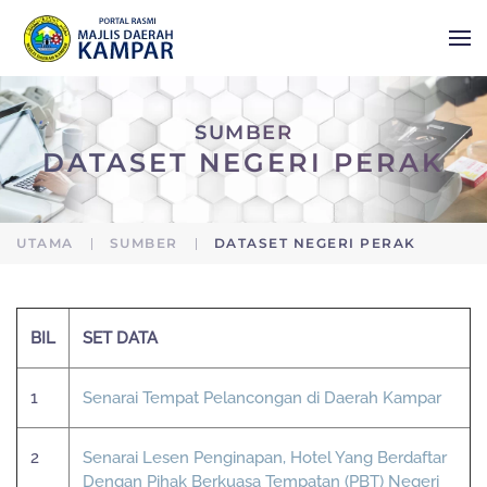
Skip to main content
SUMBER
DATASET NEGERI PERAK
UTAMA
SUMBER
DATASET NEGERI PERAK
BIL
SET DATA
1
Senarai Tempat Pelancongan di Daerah Kampar
2
Senarai Lesen Penginapan, Hotel Yang Berdaftar
Dengan Pihak Berkuasa Tempatan (PBT) Negeri