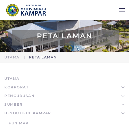
Skip to main content
PETA LAMAN
UTAMA
PETA LAMAN
UTAMA
KORPORAT
PENGURUSAN
SUMBER
BEYOUTIFUL KAMPAR
FUN MAP