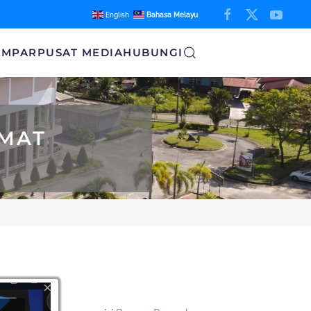
English
Bahasa Melayu
AMPAR
PUSAT MEDIA
HUBUNGI
MAT
×