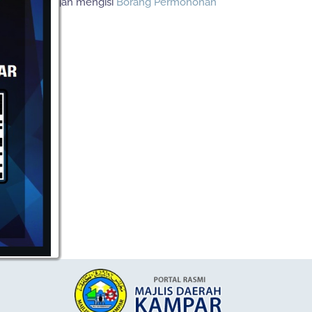
ukakan dengan mengisi
Borang Permohonan