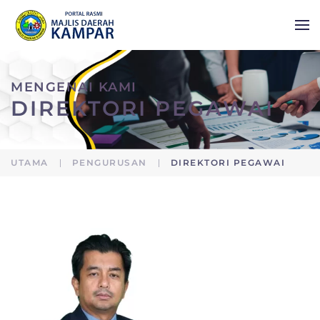
Skip to main content
MENGENAI KAMI
DIREKTORI PEGAWAI
UTAMA
PENGURUSAN
DIREKTORI PEGAWAI