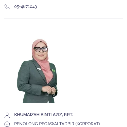
05-4671043
KHUMAIZAH BINTI AZIZ, P.P.T.
PENOLONG PEGAWAI TADBIR (KORPORAT)