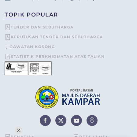
TOPIK POPULAR
TENDER DAN SEBUTHARGA
KEPUTUSAN TENDER DAN SEBUTHARGA
JAWATAN KOSONG
STATISTIK PERKHIDMATAN ATAS TALIAN
PENAFIAN
PETA LAMAN