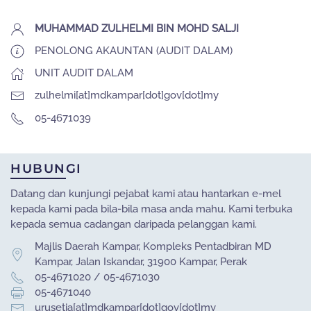
MUHAMMAD ZULHELMI BIN MOHD SALJI
PENOLONG AKAUNTAN (AUDIT DALAM)
UNIT AUDIT DALAM
zulhelmi[at]mdkampar[dot]gov[dot]my
05-4671039
HUBUNGI
Datang dan kunjungi pejabat kami atau hantarkan e-mel
kepada kami pada bila-bila masa anda mahu. Kami terbuka
kepada semua cadangan daripada pelanggan kami.
Majlis Daerah Kampar, Kompleks Pentadbiran MD
Kampar, Jalan Iskandar, 31900 Kampar, Perak
05-4671020 / 05-4671030
05-4671040
urusetia[at]mdkampar[dot]gov[dot]my