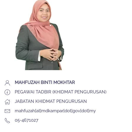
MAHFUZAH BINTI MOKHTAR
PEGAWAI TADBIR (KHIDMAT PENGURUSAN)
JABATAN KHIDMAT PENGURUSAN
mahfuzah[at]mdkampar[dot]gov[dot]my
05-4671027