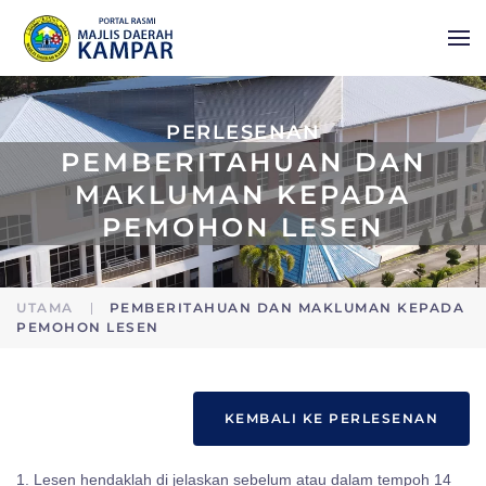
Skip to main content
PERLESENAN
PEMBERITAHUAN DAN
MAKLUMAN KEPADA
PEMOHON LESEN
UTAMA
PEMBERITAHUAN DAN MAKLUMAN KEPADA
PEMOHON LESEN
KEMBALI KE PERLESENAN
1. Lesen hendaklah di jelaskan sebelum atau dalam tempoh 14