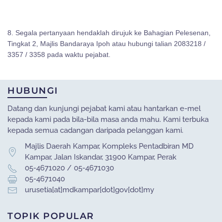
8. Segala pertanyaan hendaklah dirujuk ke Bahagian Pelesenan,
Tingkat 2, Majlis Bandaraya Ipoh atau hubungi talian 2083218 /
3357 / 3358 pada waktu pejabat.
HUBUNGI
Datang dan kunjungi pejabat kami atau hantarkan e-mel
kepada kami pada bila-bila masa anda mahu. Kami terbuka
kepada semua cadangan daripada pelanggan kami.
Majlis Daerah Kampar, Kompleks Pentadbiran MD
Kampar, Jalan Iskandar, 31900 Kampar, Perak
05-4671020 / 05-4671030
05-4671040
urusetia[at]mdkampar[dot]gov[dot]my
TOPIK POPULAR